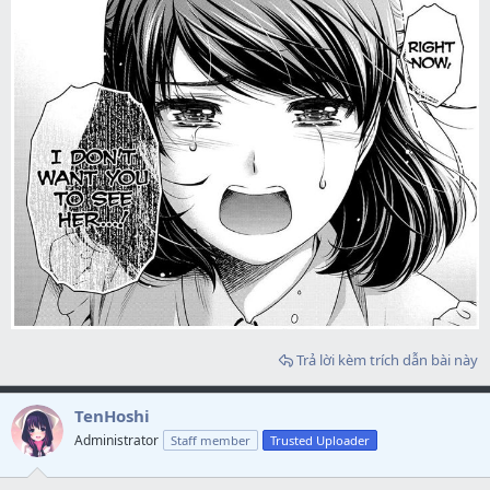
Trả lời kèm trích dẫn bài này
TenHoshi
Administrator
Staff member
Trusted Uploader