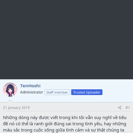
TenHoshi
Administrator
Staff member
Trusted Uploader
21 January 2019
#1
Những dòng này được viết trong khi tôi vẫn suy nghĩ về tiêu
đề nó có thể là ranh giới đúng sai trong tình yêu, hay những
màu sắc trong cuộc sống giữa tình cảm và sự thật chúng ta