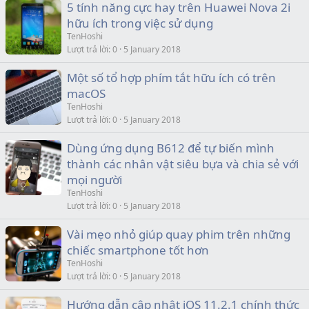
5 tính năng cực hay trên Huawei Nova 2i
hữu ích trong việc sử dụng
TenHoshi
Lượt trả lời
0
5 January 2018
Một số tổ hợp phím tắt hữu ích có trên
macOS
TenHoshi
Lượt trả lời
0
5 January 2018
Dùng ứng dụng B612 để tự biến mình
thành các nhân vật siêu bựa và chia sẻ với
mọi người
TenHoshi
Lượt trả lời
0
5 January 2018
Vài mẹo nhỏ giúp quay phim trên những
chiếc smartphone tốt hơn
TenHoshi
Lượt trả lời
0
5 January 2018
Hướng dẫn cập nhật iOS 11.2.1 chính thức