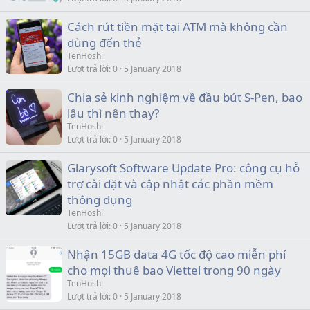
Cách rút tiền mặt tại ATM mà không cần
dùng đến thẻ
TenHoshi
Lượt trả lời
0
5 January 2018
Chia sẻ kinh nghiệm về đầu bút S-Pen, bao
lâu thì nên thay?
TenHoshi
Lượt trả lời
0
5 January 2018
Glarysoft Software Update Pro: công cụ hỗ
trợ cài đặt và cập nhật các phần mềm
thông dụng
TenHoshi
Lượt trả lời
0
5 January 2018
Nhận 15GB data 4G tốc độ cao miễn phí
cho mọi thuê bao Viettel trong 90 ngày
TenHoshi
Lượt trả lời
0
5 January 2018