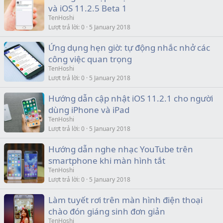
và iOS 11.2.5 Beta 1
TenHoshi
Lượt trả lời
0
5 January 2018
Ứng dụng hẹn giờ: tự động nhắc nhở các
công việc quan trọng
TenHoshi
Lượt trả lời
0
5 January 2018
Hướng dẫn cập nhật iOS 11.2.1 cho người
dùng iPhone và iPad
TenHoshi
Lượt trả lời
0
5 January 2018
Hướng dẫn nghe nhạc YouTube trên
smartphone khi màn hình tắt
TenHoshi
Lượt trả lời
0
5 January 2018
Làm tuyết rơi trên màn hình điện thoại
chào đón giáng sinh đơn giản
TenHoshi