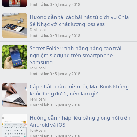
Lượt trả lời
0
5 January 2018
Hướng dẫn tải các bài hát từ dịch vụ Chia
Sẻ Nhạc với chất lượng lossless
TenHoshi
Lượt trả lời
0
5 January 2018
Secret Folder: tính năng nâng cao trải
nghiệm sử dụng trên smartphone
Samsung
TenHoshi
Lượt trả lời
0
5 January 2018
Cập nhật phần mềm lỗi, MacBook không
khởi động được, nên làm gì?
TenHoshi
Lượt trả lời
0
5 January 2018
Hướng dẫn nhập liệu bằng giọng nói trên
Android và iOS
TenHoshi
Lượt trả lời
0
5 January 2018