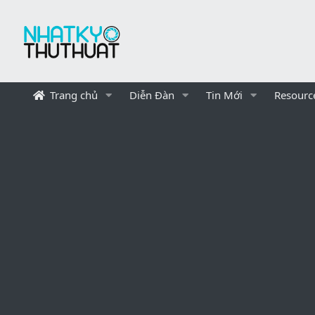
Trang chủ
Diễn Đàn
Tin Mới
Resourc