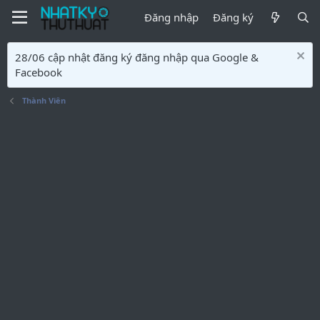
Đăng nhập
Đăng ký
28/06 cập nhật đăng ký đăng nhập qua Google &
Facebook
Thành Viên