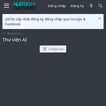
Đăng nhập
Đăng ký
28/06 cập nhật đăng ký đăng nhập qua Google &
Facebook
Resources
Thư viện AI
Categories