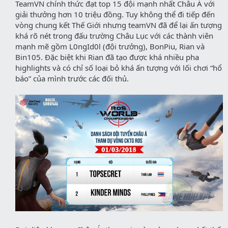
TeamVN chính thức đạt top 15 đội mạnh nhất Châu Á với
giải thưởng hơn 10 triệu đồng. Tuy không thể đi tiếp đến
vòng chung kết Thế Giới nhưng teamVN đã để lại ấn tượng
khá rõ nét trong đấu trường Châu Lục với các thành viên
mạnh mẽ gồm L0ngId0l (đội trưởng), BonPiu, Rian và
Bin105. Đặc biệt khi Rian đã tạo được khá nhiều pha
highlights và có chỉ số loại bỏ khá ấn tượng với lối chơi “hổ
báo” của mình trước các đối thủ.