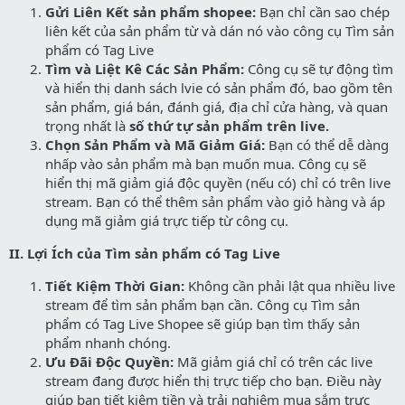
Gửi Liên Kết sản phẩm shopee:
Bạn chỉ cần sao chép
liên kết của sản phẩm từ và dán nó vào công cụ Tìm sản
phẩm có Tag Live
Tìm và Liệt Kê Các Sản Phẩm:
Công cụ sẽ tự động tìm
và hiển thị danh sách lvie có sản phẩm đó, bao gồm tên
sản phẩm, giá bán, đánh giá, địa chỉ cửa hàng, và quan
trọng nhất là
số thứ tự sản phẩm trên live.
Chọn Sản Phẩm và Mã Giảm Giá:
Bạn có thể dễ dàng
nhấp vào sản phẩm mà bạn muốn mua. Công cụ sẽ
hiển thị mã giảm giá độc quyền (nếu có) chỉ có trên live
stream. Bạn có thể thêm sản phẩm vào giỏ hàng và áp
dụng mã giảm giá trực tiếp từ công cụ.
II. Lợi Ích của Tìm sản phẩm có Tag Live
Tiết Kiệm Thời Gian:
Không cần phải lật qua nhiều live
stream để tìm sản phẩm bạn cần. Công cụ Tìm sản
phẩm có Tag Live Shopee sẽ giúp bạn tìm thấy sản
phẩm nhanh chóng.
Ưu Đãi Độc Quyền:
Mã giảm giá chỉ có trên các live
stream đang được hiển thị trực tiếp cho bạn. Điều này
giúp bạn tiết kiệm tiền và trải nghiệm mua sắm trực