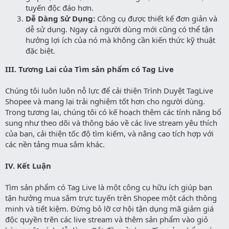
tuyến độc đáo hơn.
Dễ Dàng Sử Dụng:
Công cụ được thiết kế đơn giản và
dễ sử dụng. Ngay cả người dùng mới cũng có thể tận
hưởng lợi ích của nó mà không cần kiến thức kỹ thuật
đặc biệt.
III. Tương Lai của Tìm sản phẩm có Tag Live
Chúng tôi luôn luôn nỗ lực để cải thiện Trình Duyệt TagLive
Shopee và mang lại trải nghiệm tốt hơn cho người dùng.
Trong tương lai, chúng tôi có kế hoạch thêm các tính năng bổ
sung như theo dõi và thông báo về các live stream yêu thích
của bạn, cải thiện tốc độ tìm kiếm, và nâng cao tích hợp với
các nền tảng mua sắm khác.
IV. Kết Luận
Tìm sản phẩm có Tag Live là một công cụ hữu ích giúp bạn
tận hưởng mua sắm trực tuyến trên Shopee một cách thông
minh và tiết kiệm. Đừng bỏ lỡ cơ hội tận dụng mã giảm giá
độc quyền trên các live stream và thêm sản phẩm vào giỏ