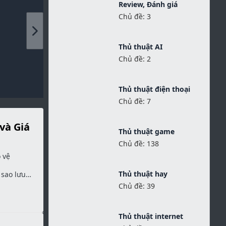
Chuyên mục
Khuyến mãi
Chủ đề: 16
Review, Đánh giá
Chủ đề: 3
Thủ thuật AI
Chủ đề: 2