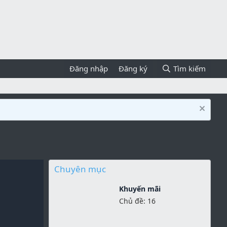
Đăng nhập
Đăng ký
Tìm kiếm